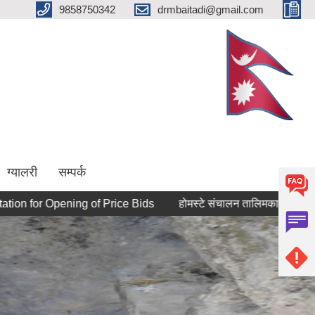
9858750342
drmbaitadi@gmail.com
ग्यालरी
सम्पर्क
or Opening of Price Bids
होमस्टे संचालन तालिमका लागि आवेदन पेश गर्न