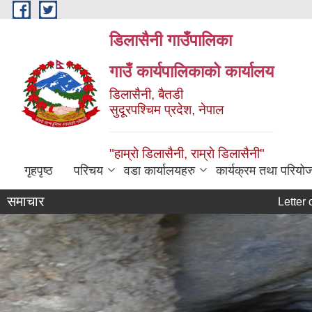
Skip to main content
डिलासैनी गाउँपालिका
गाउँ कार्यपालिकाको कार्यालय
डिलासैनी, बैतडी
सुदूरपश्चिम प्रदेश, नेपाल
"हाम्राे डिलासैनी, राम्राे डिलासैनी"
गृहपृष्ठ
परिचय
वडा कार्यालयहरु
कार्यक्रम तथा परियो
समाचार
Letter of accep