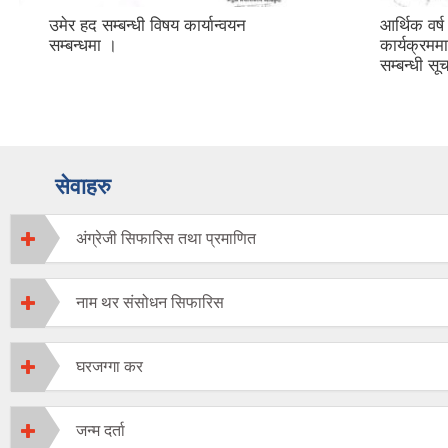
उमेर हद सम्बन्धी विषय कार्यान्वयन
आर्थिक वर
सम्बन्धमा ।
कार्यक्रमम
सम्बन्धी स
सेवाहरु
अंग्रेजी सिफारिस तथा प्रमाणित
नाम थर संसोधन सिफारिस
घरजग्गा कर
जन्म दर्ता