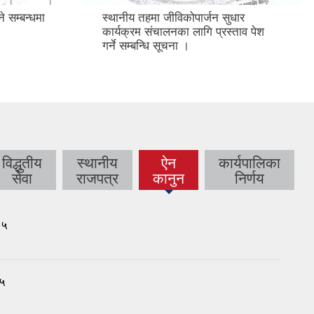
े सम्बन्धमा
स्थानीय तहमा जीविकोपार्जन सुधार
कार्यक्रम संचालनका लागि प्रस्ताव पेश
गर्ने सम्बन्धि सूचना ।
विद्धुतीय
स्थानीय
ऐन
कार्यपालिका
(active
सेवा
राजपत्र
कानुन
निर्णय
tab)
७५
७५