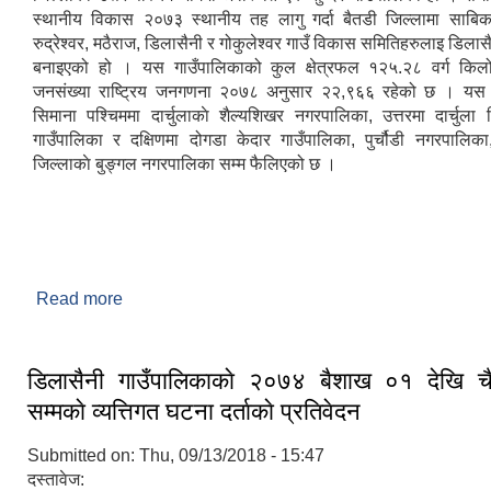
स्थानीय विकास २०७३ स्थानीय तह लागु गर्दा बैतडी जिल्लामा साबिक
रुद्रेश्वर, मठैराज, डिलासैनी र गोकुलेश्वर गाउँ विकास समितिहरुलाइ डिलास
बनाइएको हो । यस गाउँपालिकाको कुल क्षेत्रफल १२५.२८ वर्ग किलो
जनसंख्या राष्ट्रिय जनगणना २०७८ अनुसार २२,९६६ रहेको छ । यस 
सिमाना पश्चिममा दार्चुलाकाे शैल्यशिखर नगरपालिका, उत्तरमा दार्चुला जि
गाउँपालिका र दक्षिणमा दोगडा केदार गाउँपालिका, पुर्चौडी नगरपालिका,
जिल्लाकाे बुङ्गल नगरपालिका सम्म फैलिएको छ ।
Read more
about संक्षिप्त्त परिचय
डिलासैनी गाउँपालिकाकाे २०७४ बैशाख ०१ देखि चै
सम्मकाे व्यत्तिगत घटना दर्ताकाे प्रतिवेदन
Submitted on:
Thu, 09/13/2018 - 15:47
दस्तावेज: