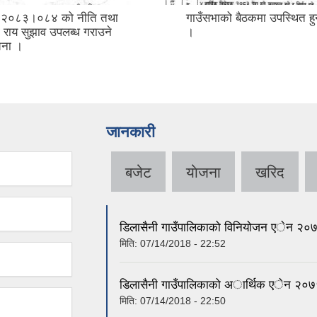
्ष २०८३।०८४ को नीति तथा
गाउँसभाको बैठकमा उपस्थित हुन
ा राय सुझाव उपलब्ध गराउने
।
ूचना ।
जानकारी
बजेट
याेजना
खरिद
डिलासैनी गाउँपालिकाको विनियाेजन एेन २०
मिति:
07/14/2018 - 22:52
डिलासैनी गाउँपालिकाको अार्थिक एेन २०
मिति:
07/14/2018 - 22:50