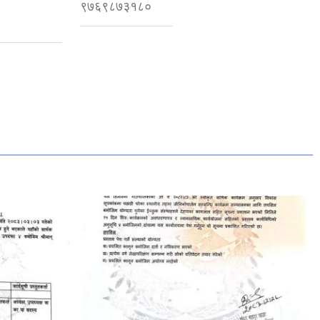
९७६९८७३१८०