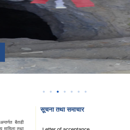
सूचना तथा समाचार
न्तर्गत बैतडी
ीय मामिला तथा
Letter of acceptance