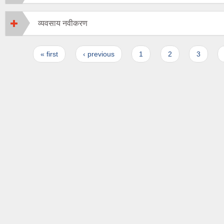
व्यवसाय नवीकरण
Pages
« first
‹ previous
1
2
3