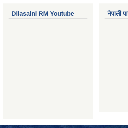
Dilasaini RM Youtube
नेपाली पा