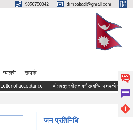
9858750342
drmbaitadi@gmail.com
ग्यालरी
सम्पर्क
er of acceptance
बोलपत्र स्वीकृत गर्ने सम्बन्धि आशयको सूचना !
I
जन प्रतिनिधि