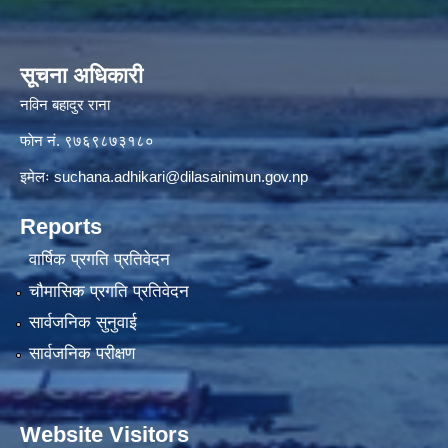
सूचना अधिकारी
नविन बहादुर राना
फाेन नं. ९७६९८७३१८०
इमेलः
suchana.adhikari@dilasainimun.gov.np
Reports
वार्षिक प्रगति प्रतिवेदन
चौमासिक प्रगति प्रतिवेदन
सार्वजनिक सुनुवाई
सार्वजनिक परीक्षण
Website Visitors