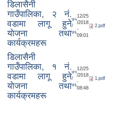
डिलासैनी
गाउँपालिका, २ नं.
12/25
७५
वडामा लागू हुने
/2018
/
2.pdf
-
याेजना तथा
७६
09:01
कार्यक्रमहरू
डिलासैनी
गाउँपालिका, १ नं.
12/25
७५
वडामा लागू हुने
/2018
/
1.pdf
-
याेजना तथा
७६
08:48
कार्यक्रमहरू