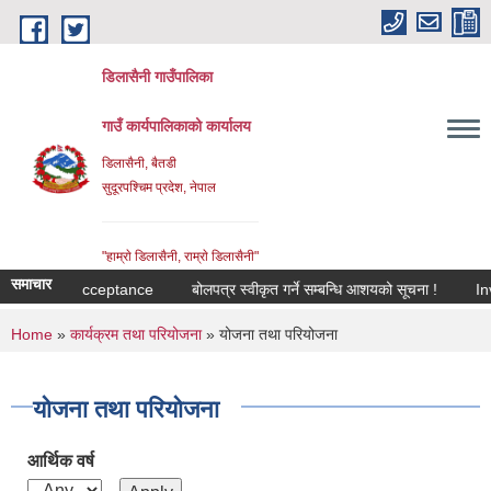
Skip to main content
डिलासैनी गाउँपालिका
गाउँ कार्यपालिकाको कार्यालय
डिलासैनी, बैतडी
सुदूरपश्चिम प्रदेश, नेपाल
"हाम्राे डिलासैनी, राम्राे डिलासैनी"
समाचार
ter of acceptance
बोलपत्र स्वीकृत गर्ने सम्बन्धि आशयको सूचना !
Invitat
You are here
Home
»
कार्यक्रम तथा परियोजना
» योजना तथा परियोजना
योजना तथा परियोजना
आर्थिक वर्ष