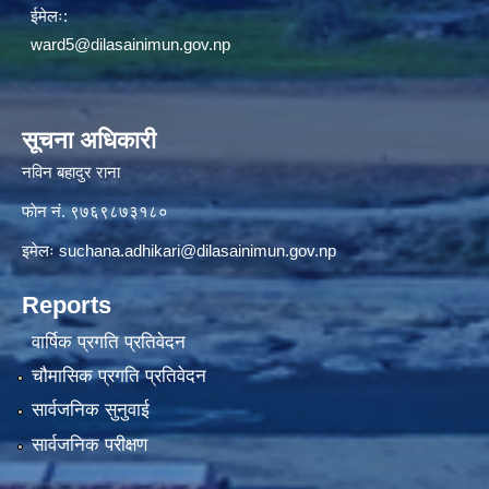
ईमेलः:
ward5@dilasainimun.gov.np
सूचना अधिकारी
नविन बहादुर राना
फाेन नं. ९७६९८७३१८०
इमेलः
suchana.adhikari@dilasainimun.gov.np
Reports
वार्षिक प्रगति प्रतिवेदन
चौमासिक प्रगति प्रतिवेदन
सार्वजनिक सुनुवाई
सार्वजनिक परीक्षण