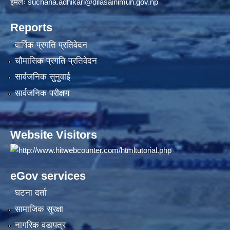
इमेलः
suchana.adhikari@dilasainimun.gov.np
Reports
वार्षिक प्रगति प्रतिवेदन
चौमासिक प्रगति प्रतिवेदन
सार्वजनिक सुनुवाई
सार्वजनिक परीक्षण
Website Visitors
eGov services
घटना दर्ता
सामाजिक सुरक्षा
नागरिक वडापत्र