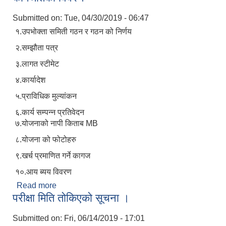
Submitted on:
Tue, 04/30/2019 - 06:47
१.उपभोक्ता समिती गठन र गठन को निर्णय
२.सम्झौता पत्र
३.लागत स्टीमेट
४.कार्यादेश
५.प्राविधिक मुल्यांकन
६.कार्य सम्पन्न प्रतिवेदन
७.योजनाको नापी किताब MB
८.योजना को फोटोहरु
९.खर्च प्रमाणित गर्ने कागज
१०.आय ब्यय विवरण
Read more
about उपभोत्ता समितिले भुत्तानी माग गर्न आउदा आवश्क पर्ने
परीक्षा मिति तोकिएको सूचना ।
कागजातकाे विवरण
Submitted on:
Fri, 06/14/2019 - 17:01