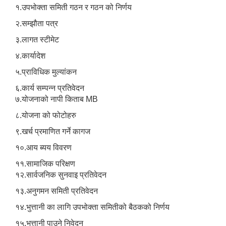
१.उपभोक्ता समिती गठन र गठन को निर्णय
२.सम्झौता पत्र
३.लागत स्टीमेट
४.कार्यादेश
५.प्राविधिक मुल्यांकन
६.कार्य सम्पन्न प्रतिवेदन
७.योजनाको नापी किताब MB
८.योजना को फोटोहरु
९.खर्च प्रमाणित गर्ने कागज
१०.आय ब्यय विवरण
११.सामाजिक परिक्षण
१२.सार्वजनिक सुनवाइ प्रतिवेदन
१३.अनुगमन समिती प्रतिवेदन
१४.भुत्तानी का लागि उपभोक्ता समितीको बैठकको निर्णय
१५.भुत्तानी पाउने निवेदन