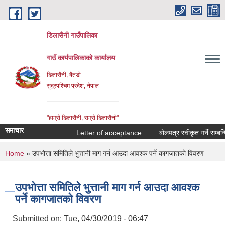
Skip to main content
डिलासैनी गाउँपालिका
गाउँ कार्यपालिकाको कार्यालय
डिलासैनी, बैतडी
सुदूरपश्चिम प्रदेश, नेपाल
"हाम्राे डिलासैनी, राम्राे डिलासैनी"
समाचार
Letter of acceptance
बोलपत्र स्वीकृत गर्ने सम्बन्धि 
You are here
Home
» उपभोत्ता समितिले भुत्तानी माग गर्न आउदा आवश्क पर्ने कागजातकाे विवरण
उपभोत्ता समितिले भुत्तानी माग गर्न आउदा आवश्क
पर्ने कागजातकाे विवरण
Submitted on:
Tue, 04/30/2019 - 06:47