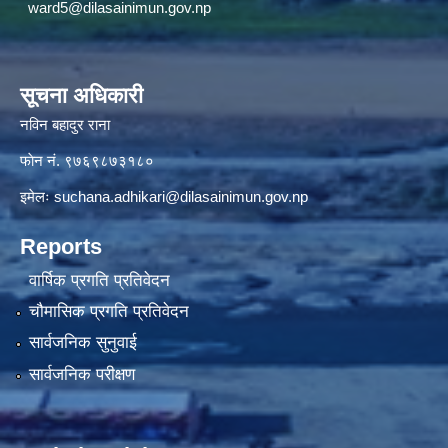
ward5@dilasainimun.gov.np
सूचना अधिकारी
नविन बहादुर राना
फाेन नं. ९७६९८७३१८०
इमेलः
suchana.adhikari@dilasainimun.gov.np
Reports
वार्षिक प्रगति प्रतिवेदन
चौमासिक प्रगति प्रतिवेदन
सार्वजनिक सुनुवाई
सार्वजनिक परीक्षण