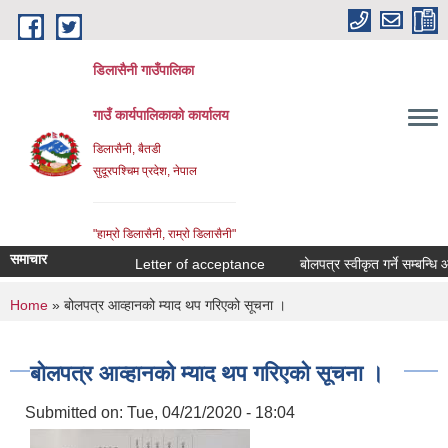
Skip to main content
डिलासैनी गाउँपालिका
गाउँ कार्यपालिकाको कार्यालय
डिलासैनी, बैतडी
सुदूरपश्चिम प्रदेश, नेपाल
"हाम्राे डिलासैनी, राम्राे डिलासैनी"
समाचार
Letter of acceptance
बोलपत्र स्वीकृत गर्ने सम्बन्धि आशय
You are here
Home
» बोलपत्र आव्हानको म्याद थप गरिएको सूचना ।
बोलपत्र आव्हानको म्याद थप गरिएको सूचना ।
Submitted on:
Tue, 04/21/2020 - 18:04