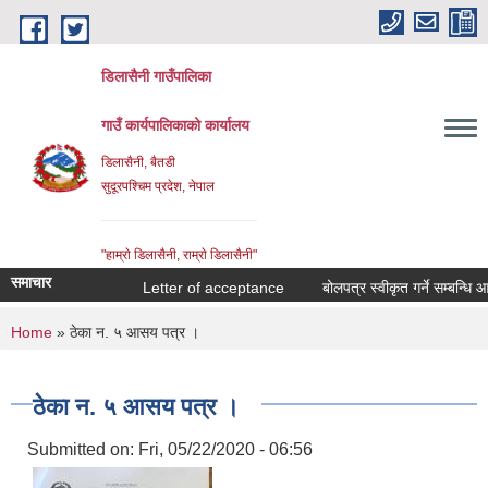
Skip to main content
डिलासैनी गाउँपालिका
गाउँ कार्यपालिकाको कार्यालय
डिलासैनी, बैतडी
सुदूरपश्चिम प्रदेश, नेपाल
"हाम्राे डिलासैनी, राम्राे डिलासैनी"
समाचार
Letter of acceptance
बोलपत्र स्वीकृत गर्ने सम्बन्धि आशयक
You are here
Home
» ठेका न‌‍‍‍. ५ आसय पत्र ।
ठेका न‌‍‍‍. ५ आसय पत्र ।
Submitted on:
Fri, 05/22/2020 - 06:56