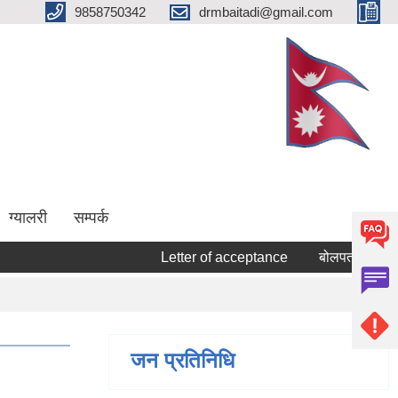
9858750342
drmbaitadi@gmail.com
ग्यालरी
सम्पर्क
Letter of acceptance
बोलपत्र स्वीकृत गर्ने
जन प्रतिनिधि