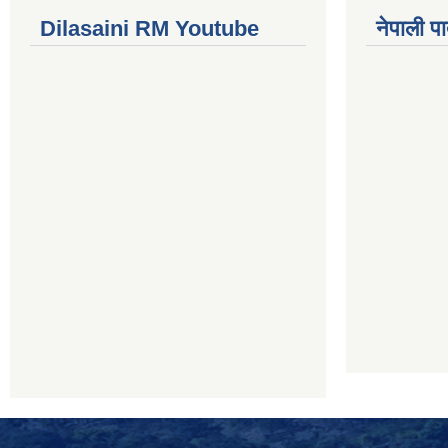
Dilasaini RM Youtube
नेपाली पा