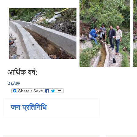
आर्थिक वर्ष:
७६/७७
जन प्रतिनिधि