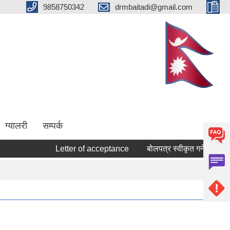
9858750342
drmbaitadi@gmail.com
ग्यालरी
सम्पर्क
Letter of acceptance
बोलपत्र स्वीकृत गर्ने सम्बन्धि आश