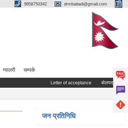
9858750342
drmbaitadi@gmail.com
ग्यालरी
सम्पर्क
Letter of acceptance
बोलपत्र स्वीकृत गर्ने
जन प्रतिनिधि