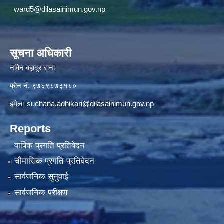
ward5@dilasainimun.gov.np
सूचना अधिकारी
नविन बहादुर राना
फाेन नं. ९७६९८७३१८०
इमेलः
suchana.adhikari@dilasainimun.gov.np
Reports
वार्षिक प्रगति प्रतिवेदन
चौमासिक प्रगति प्रतिवेदन
सार्वजनिक सुनुवाई
सार्वजनिक परीक्षण