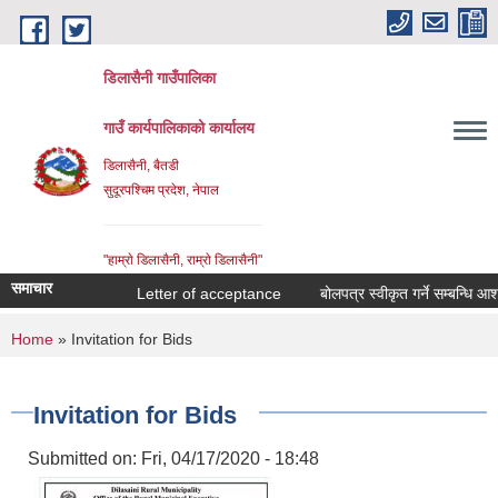
Skip to main content
डिलासैनी गाउँपालिका
गाउँ कार्यपालिकाको कार्यालय
डिलासैनी, बैतडी
सुदूरपश्चिम प्रदेश, नेपाल
"हाम्राे डिलासैनी, राम्राे डिलासैनी"
समाचार
Letter of acceptance
बोलपत्र स्वीकृत गर्ने सम्बन्धि आशयको
You are here
Home
» Invitation for Bids
Invitation for Bids
Submitted on:
Fri, 04/17/2020 - 18:48