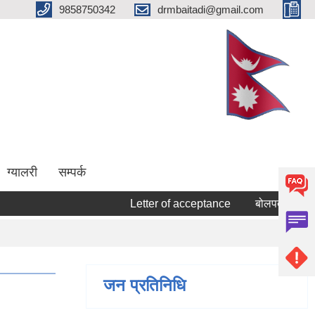
9858750342
drmbaitadi@gmail.com
ग्यालरी
सम्पर्क
Letter of acceptance
बोलपत्र स्वीकृत गर्न
जन प्रतिनिधि