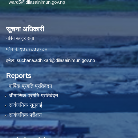
ward5@dilasainimun.gov.np
सूचना अधिकारी
नविन बहादुर राना
फाेन नं. ९७६९८७३१८०
इमेलः
suchana.adhikari@dilasainimun.gov.np
Reports
वार्षिक प्रगति प्रतिवेदन
चौमासिक प्रगति प्रतिवेदन
सार्वजनिक सुनुवाई
सार्वजनिक परीक्षण