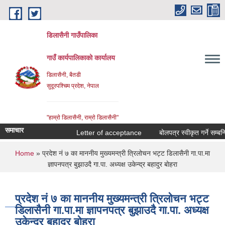
Skip to main content
डिलासैनी गाउँपालिका
गाउँ कार्यपालिकाको कार्यालय
डिलासैनी, बैतडी
सुदूरपश्चिम प्रदेश, नेपाल
"हाम्राे डिलासैनी, राम्राे डिलासैनी"
समाचार
Letter of acceptance
बोलपत्र स्वीकृत गर्ने सम्बन्धि 
You are here
Home
» प्रदेश नं ७ का माननीय मुख्यमन्त्री त्रिलोचन भट्ट डिलासैनी गा.पा.मा
ज्ञापनपत्र बुझाउदै गा.पा. अध्यक्ष उकेन्द्र बहादुर बाेहरा
प्रदेश नं ७ का माननीय मुख्यमन्त्री त्रिलोचन भट्ट
डिलासैनी गा.पा.मा ज्ञापनपत्र बुझाउदै गा.पा. अध्यक्ष
उकेन्द्र बहादुर बाेहरा