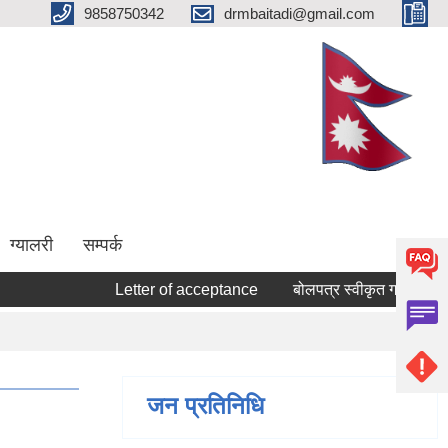
9858750342
drmbaitadi@gmail.com
ग्यालरी
सम्पर्क
Letter of acceptance
बोलपत्र स्वीकृत गर्ने सम्बन्धि आ
जन प्रतिनिधि