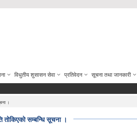
जना
विधुतीय शुसासन सेवा
प्रतिवेदन
सूचना तथा जानकारी
ूचना ।
िति तोकिएको सम्बन्धि सूचना ।