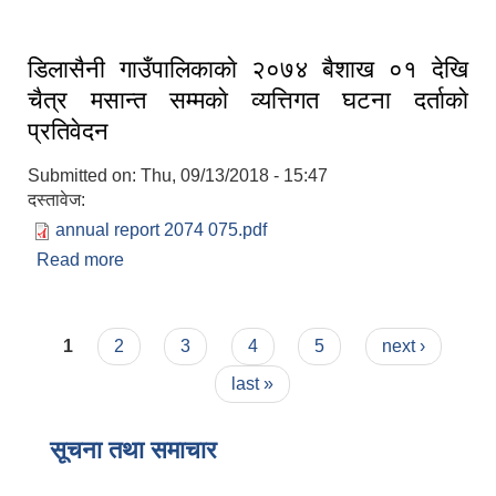
डिलासैनी गाउँपालिकाकाे २०७४ बैशाख ०१ देखि
चैत्र मसान्त सम्मकाे व्यत्तिगत घटना दर्ताकाे
प्रतिवेदन
Submitted on:
Thu, 09/13/2018 - 15:47
दस्तावेज:
annual report 2074 075.pdf
Read more
about डिलासैनी गाउँपालिकाकाे २०७४ बैशाख ०१ देखि
चैत्र मसान्त सम्मकाे व्यत्तिगत घटना दर्ताकाे प्रतिवेदन
Pages
1
2
3
4
5
next ›
last »
सूचना तथा समाचार