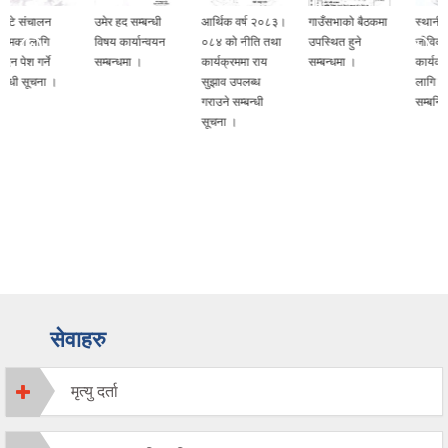
उमेर हद सम्बन्धी
आर्थिक वर्ष २०८३।
गाउँसभाको बैठकमा
स्थानीय तहमा
विषय कार्यान्वयन
०८४ को नीति तथा
उपस्थित हुने
जीविकोपार्जन सुधार
सम्बन्धमा ।
कार्यक्रममा राय
सम्बन्धमा ।
कार्यक्रम संचालनका
सुझाव उपलब्ध
लागि प्रस्ताव पेश गर्ने
गराउने सम्बन्धी
सम्बन्धि सूचना ।
सूचना ।
सेवाहरु
मृत्यु दर्ता