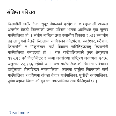
संक्षिप्त्त परिचय
डिलाशैनी गाउँपालिका सुदूर नेपालको प्रदेश नं. ७ महाकाली अञ्चल
अन्तर्गत बैतडी जिल्लाको उत्तर पश्चिम भागमा अवस्थित एक सुन्दर
गाउँपालिका हो । संघीय मामिला तथा स्थानीय विकास २०७३ स्थानीय
तह लागु गर्दा बैतडी जिल्लामा साबिकका कोट्पेटरा, रुद्रेश्वर, मठैराज,
डिलासैनी र गोकुलेश्वर गाउँ विकास समितिहरुलाइ डिलासैनी
गाउँपालिका बनाइएको हो । यस गाउँपालिकाको कुल क्षेत्रफल
१२५.२८ वर्ग किलोमीटर र जम्मा जनसंख्या राष्ट्रिय जनगणना २०७८
अनुसार २२,९६६ रहेको छ । यस गाउँपालिकाको सिमाना पश्चिममा
दार्चुलाकाे शैल्यशिखर नगरपालिका, उत्तरमा दार्चुला जिल्लाकाे मार्मा
गाउँपालिका र दक्षिणमा दोगडा केदार गाउँपालिका, पुर्चौडी नगरपालिका,
पुर्वमा बझाङ जिल्लाकाे बुङ्गल नगरपालिका सम्म फैलिएको छ ।
Read more
about संक्षिप्त्त परिचय