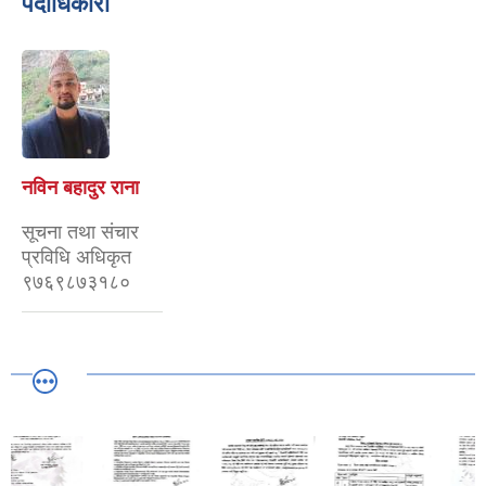
पदाधिकारी
नविन बहादुर राना
सूचना तथा संचार
प्रविधि अधिकृत
९७६९८७३१८०