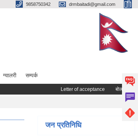
9858750342
drmbaitadi@gmail.com
ग्यालरी
सम्पर्क
Letter of acceptance
बोलपत्र स्वीकृत गर
जन प्रतिनिधि