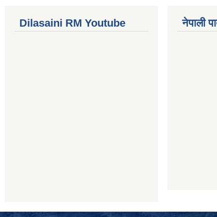
Dilasaini RM Youtube
नेपाली पा