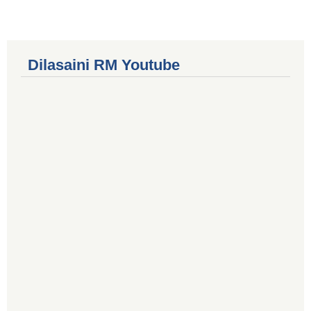
Dilasaini RM Youtube