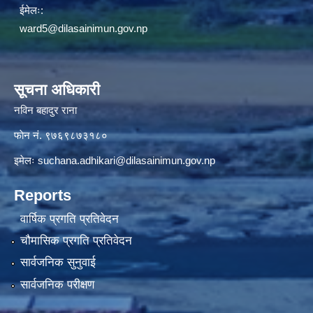
ईमेलः:
ward5@dilasainimun.gov.np
सूचना अधिकारी
नविन बहादुर राना
फाेन नं. ९७६९८७३१८०
इमेलः
suchana.adhikari@dilasainimun.gov.np
Reports
वार्षिक प्रगति प्रतिवेदन
चौमासिक प्रगति प्रतिवेदन
सार्वजनिक सुनुवाई
सार्वजनिक परीक्षण