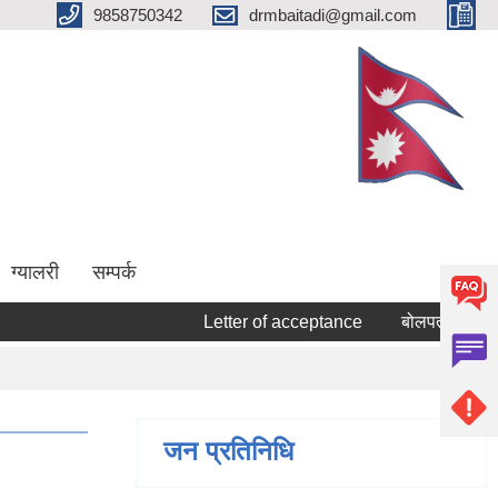
9858750342
drmbaitadi@gmail.com
ग्यालरी
सम्पर्क
Letter of acceptance
बोलपत्र स्वीकृत गर्
जन प्रतिनिधि