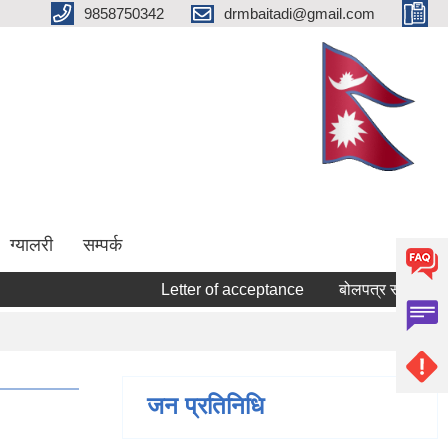
9858750342
drmbaitadi@gmail.com
ग्यालरी
सम्पर्क
Letter of acceptance
बोलपत्र स्वीकृत गर्ने सम
जन प्रतिनिधि