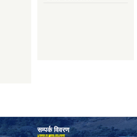
सम्पर्क विवरण
डिलासैनी गाउँपालिका