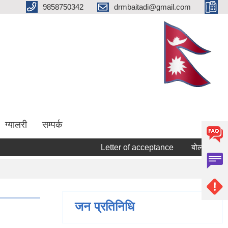
9858750342
drmbaitadi@gmail.com
ग्यालरी
सम्पर्क
Letter of acceptance
बोलपत्र स्वीकृत गर
जन प्रतिनिधि