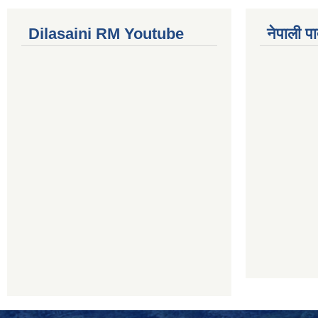
Dilasaini RM Youtube
नेपाली पा