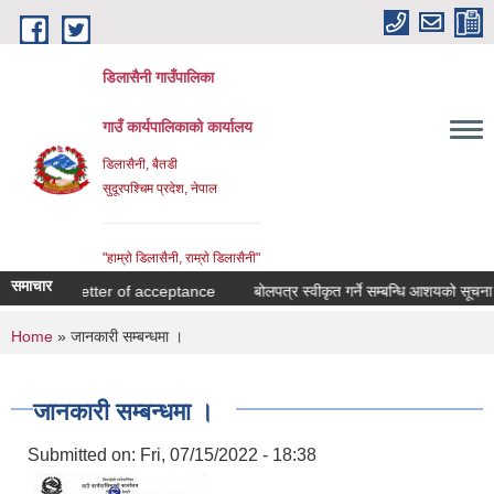
Skip to main content
डिलासैनी गाउँपालिका
गाउँ कार्यपालिकाको कार्यालय
डिलासैनी, बैतडी
सुदूरपश्चिम प्रदेश, नेपाल
"हाम्राे डिलासैनी, राम्राे डिलासैनी"
समाचार
Letter of acceptance
बोलपत्र स्वीकृत गर्ने सम्बन्धि आशयको सूचना !
You are here
Home
» जानकारी सम्बन्धमा ।
जानकारी सम्बन्धमा ।
Submitted on:
Fri, 07/15/2022 - 18:38