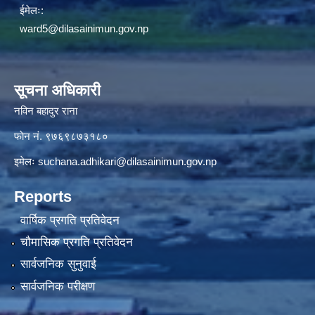
ईमेलः:
ward5@dilasainimun.gov.np
सूचना अधिकारी
नविन बहादुर राना
फाेन नं. ९७६९८७३१८०
इमेलः
suchana.adhikari@dilasainimun.gov.np
Reports
वार्षिक प्रगति प्रतिवेदन
चौमासिक प्रगति प्रतिवेदन
सार्वजनिक सुनुवाई
सार्वजनिक परीक्षण