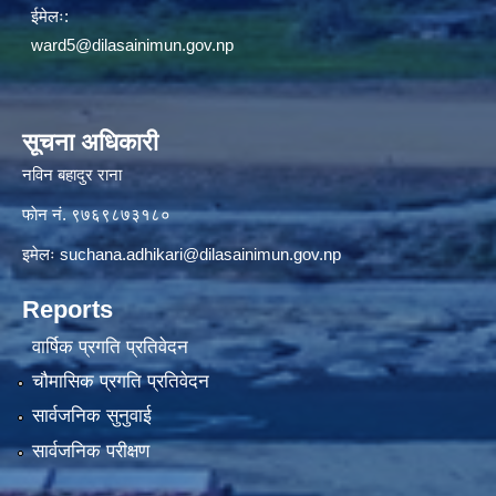
ईमेलः:
ward5@dilasainimun.gov.np
सूचना अधिकारी
नविन बहादुर राना
फाेन नं. ९७६९८७३१८०
इमेलः
suchana.adhikari@dilasainimun.gov.np
Reports
वार्षिक प्रगति प्रतिवेदन
चौमासिक प्रगति प्रतिवेदन
सार्वजनिक सुनुवाई
सार्वजनिक परीक्षण