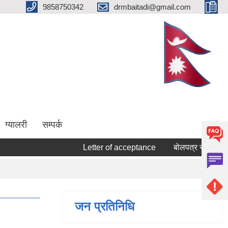
9858750342
drmbaitadi@gmail.com
ग्यालरी
सम्पर्क
Letter of acceptance
बोलपत्र स्वीकृत गर्ने स
जन प्रतिनिधि