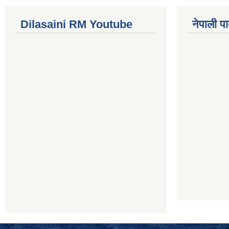
Dilasaini RM Youtube
नेपाली पा