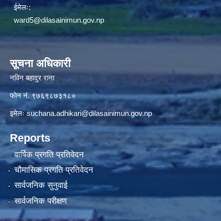
ईमेलः:
ward5@dilasainimun.gov.np
सूचना अधिकारी
नविन बहादुर राना
फाेन नं. ९७६९८७३१८०
इमेलः
suchana.adhikari@dilasainimun.gov.np
Reports
वार्षिक प्रगति प्रतिवेदन
चौमासिक प्रगति प्रतिवेदन
सार्वजनिक सुनुवाई
सार्वजनिक परीक्षण