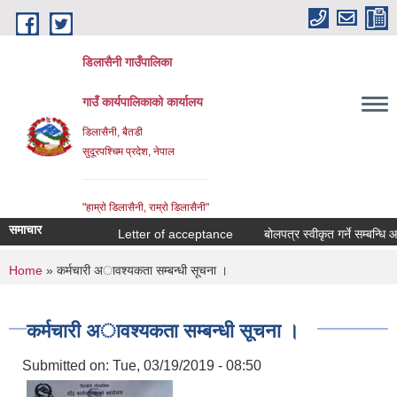
Skip to main content
डिलासैनी गाउँपालिका
गाउँ कार्यपालिकाको कार्यालय
डिलासैनी, बैतडी
सुदूरपश्चिम प्रदेश, नेपाल
"हाम्राे डिलासैनी, राम्राे डिलासैनी"
समाचार
Letter of acceptance
बोलपत्र स्वीकृत गर्ने सम्बन्धि आश
You are here
Home
» कर्मचारी अावश्यकता सम्बन्धी सूचना ।
कर्मचारी अावश्यकता सम्बन्धी सूचना ।
Submitted on:
Tue, 03/19/2019 - 08:50