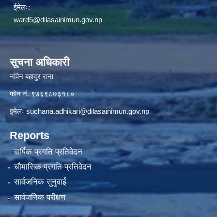
ईमेलः:
ward5@dilasainimun.gov.np
सूचना अधिकारी
नविन बहादुर राना
फाेन नं. ९७६९८७३१८०
इमेलः
suchana.adhikari@dilasainimun.gov.np
Reports
वार्षिक प्रगति प्रतिवेदन
चौमासिक प्रगति प्रतिवेदन
सार्वजनिक सुनुवाई
सार्वजनिक परीक्षण