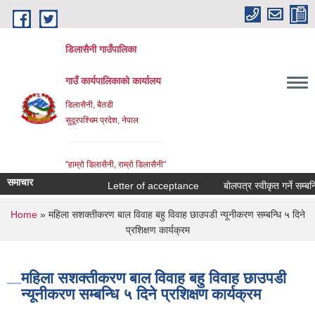
Skip to main content
डिलासैनी गाउँपालिका
गाउँ कार्यपालिकाको कार्यालय
डिलासैनी, बैतडी
सुदूरपश्चिम प्रदेश, नेपाल
"हाम्राे डिलासैनी, राम्राे डिलासैनी"
समाचार
Letter of acceptance
बोलपत्र स्वीकृत गर्ने सम्बन्धि
You are here
Home
» महिला सशक्तीकरण बाल विवाह बहु विवाह छाउपडी न्यूनीकरण सम्बन्धि ५ दिने
प्रशिक्षण कार्यक्रम
महिला सशक्तीकरण बाल विवाह बहु विवाह छाउपडी
न्यूनीकरण सम्बन्धि ५ दिने प्रशिक्षण कार्यक्रम