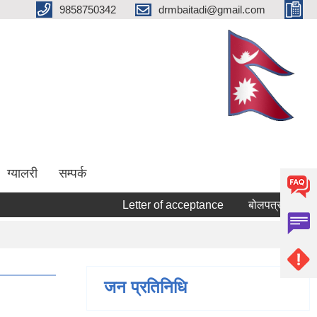
9858750342
drmbaitadi@gmail.com
ग्यालरी
सम्पर्क
Letter of acceptance
बोलपत्र स्वीकृत गर्ने 
जन प्रतिनिधि