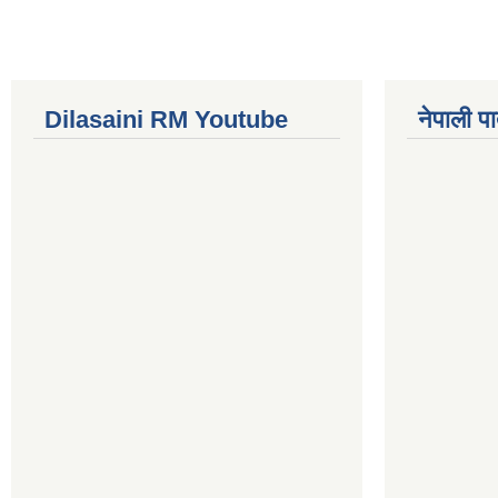
Dilasaini RM Youtube
नेपाली पा