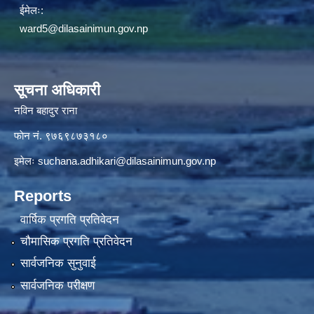
ईमेलः:
ward5@dilasainimun.gov.np
सूचना अधिकारी
नविन बहादुर राना
फाेन नं. ९७६९८७३१८०
इमेलः
suchana.adhikari@dilasainimun.gov.np
Reports
वार्षिक प्रगति प्रतिवेदन
चौमासिक प्रगति प्रतिवेदन
सार्वजनिक सुनुवाई
सार्वजनिक परीक्षण