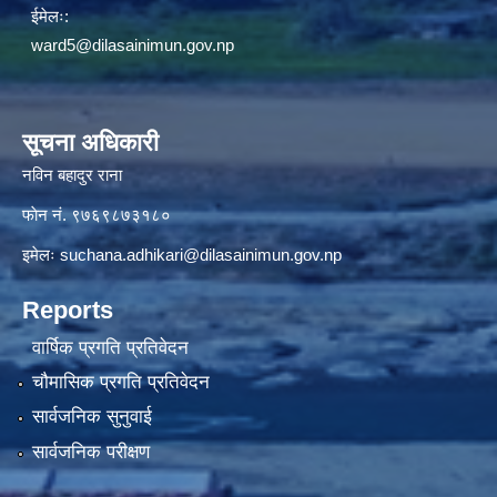
ईमेलः:
ward5@dilasainimun.gov.np
सूचना अधिकारी
नविन बहादुर राना
फाेन नं. ९७६९८७३१८०
इमेलः
suchana.adhikari@dilasainimun.gov.np
Reports
वार्षिक प्रगति प्रतिवेदन
चौमासिक प्रगति प्रतिवेदन
सार्वजनिक सुनुवाई
सार्वजनिक परीक्षण