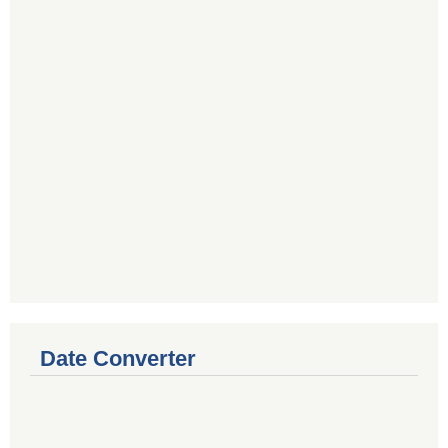
Date Converter