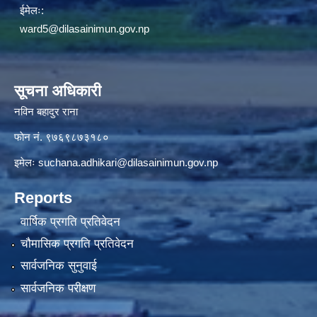
ईमेलः:
ward5@dilasainimun.gov.np
सूचना अधिकारी
नविन बहादुर राना
फाेन नं. ९७६९८७३१८०
इमेलः
suchana.adhikari@dilasainimun.gov.np
Reports
वार्षिक प्रगति प्रतिवेदन
चौमासिक प्रगति प्रतिवेदन
सार्वजनिक सुनुवाई
सार्वजनिक परीक्षण