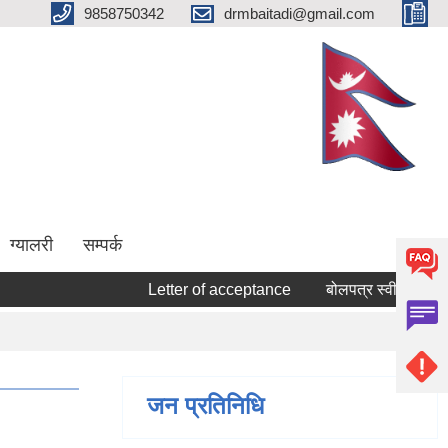
9858750342
drmbaitadi@gmail.com
ग्यालरी
सम्पर्क
Letter of acceptance
बोलपत्र स्वीकृत गर्ने सम्ब
जन प्रतिनिधि