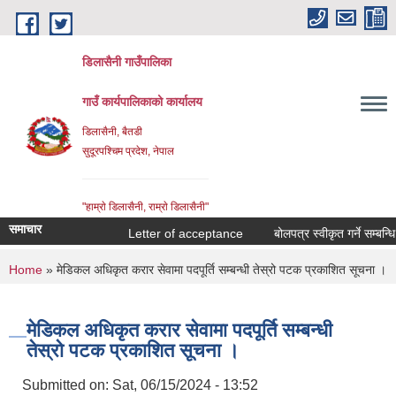
Skip to main content
डिलासैनी गाउँपालिका
गाउँ कार्यपालिकाको कार्यालय
डिलासैनी, बैतडी
सुदूरपश्चिम प्रदेश, नेपाल
"हाम्राे डिलासैनी, राम्राे डिलासैनी"
समाचार
Letter of acceptance
बोलपत्र स्वीकृत गर्ने सम्बन्धि आ
You are here
Home
» मेडिकल अधिकृत करार सेवामा पदपूर्ति सम्बन्धी तेस्रो पटक प्रकाशित सूचना ।
मेडिकल अधिकृत करार सेवामा पदपूर्ति सम्बन्धी
तेस्रो पटक प्रकाशित सूचना ।
Submitted on:
Sat, 06/15/2024 - 13:52