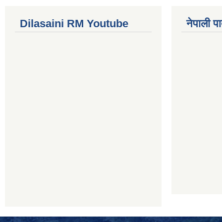
Dilasaini RM Youtube
नेपाली पा