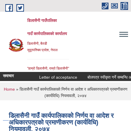
Skip to main content
डिलासैनी गाउँपालिका
गाउँ कार्यपालिकाको कार्यालय
डिलासैनी, बैतडी
सुदूरपश्चिम प्रदेश, नेपाल
"हाम्राे डिलासैनी, राम्राे डिलासैनी"
समाचार
Letter of acceptance
बोलपत्र स्वीकृत गर्ने सम्बन्धि आशय
You are here
Home
» डिलासैनी गाउँ कार्यपालिकाको निर्णय वा आदेश र अधिकारपत्रको प्रमाणीकरण
(कार्यविधि) नियमावली, २०७४
डिलासैनी गाउँ कार्यपालिकाको निर्णय वा आदेश र
अधिकारपत्रको प्रमाणीकरण (कार्यविधि)
नियमावली, २०७४