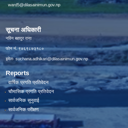
ward5@dilasainimun.gov.np
सूचना अधिकारी
नविन बहादुर राना
फाेन नं. ९७६९८७३१८०
इमेलः
suchana.adhikari@dilasainimun.gov.np
Reports
वार्षिक प्रगति प्रतिवेदन
चौमासिक प्रगति प्रतिवेदन
सार्वजनिक सुनुवाई
सार्वजनिक परीक्षण