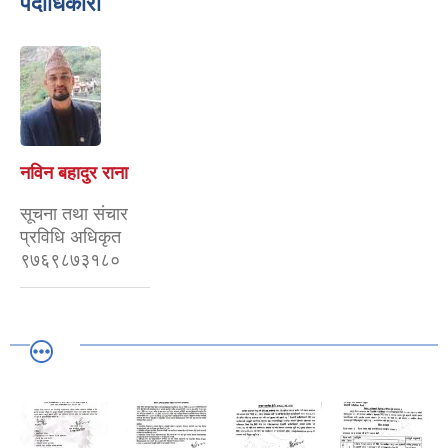
पदाधिकारी
नविन बहादुर राना
सूचना तथा संचार
प्रविधि अधिकृत
९७६९८७३१८०