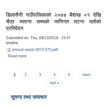
डिलासैनी गाउँपालिकाकाे २०७४ बैशाख ०१ देखि
चैत्र मसान्त सम्मकाे व्यत्तिगत घटना दर्ताकाे
प्रतिवेदन
Submitted on:
Thu, 09/13/2018 - 15:47
दस्तावेज:
annual report 2074 075.pdf
Read more
about डिलासैनी गाउँपालिकाकाे २०७४ बैशाख ०१ देखि
चैत्र मसान्त सम्मकाे व्यत्तिगत घटना दर्ताकाे प्रतिवेदन
Pages
1
2
3
4
5
next ›
last »
सूचना तथा समाचार