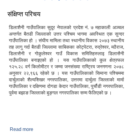
संक्षिप्त्त परिचय
डिलाशैनी गाउँपालिका सुदूर नेपालको प्रदेश नं. ७ महाकाली अञ्चल
अन्तर्गत बैतडी जिल्लाको उत्तर पश्चिम भागमा अवस्थित एक सुन्दर
गाउँपालिका हो । संघीय मामिला तथा स्थानीय विकास २०७३ स्थानीय
तह लागु गर्दा बैतडी जिल्लामा साबिकका कोट्पेटरा, रुद्रेश्वर, मठैराज,
डिलासैनी र गोकुलेश्वर गाउँ विकास समितिहरुलाइ डिलासैनी
गाउँपालिका बनाइएको हो । यस गाउँपालिकाको कुल क्षेत्रफल
१२५.२८ वर्ग किलोमीटर र जम्मा जनसंख्या राष्ट्रिय जनगणना २०७८
अनुसार २२,९६६ रहेको छ । यस गाउँपालिकाको सिमाना पश्चिममा
दार्चुलाकाे शैल्यशिखर नगरपालिका, उत्तरमा दार्चुला जिल्लाकाे मार्मा
गाउँपालिका र दक्षिणमा दोगडा केदार गाउँपालिका, पुर्चौडी नगरपालिका,
पुर्वमा बझाङ जिल्लाकाे बुङ्गल नगरपालिका सम्म फैलिएको छ ।
Read more
about संक्षिप्त्त परिचय