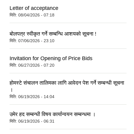
Letter of acceptance
मिति:
08/04/2026 - 07:18
बोलपत्र स्वीकृत गर्ने सम्बन्धि आशयको सूचना !
मिति:
07/06/2026 - 23:10
Invitation for Opening of Price Bids
मिति:
06/27/2026 - 07:20
होमस्टे संचालन तालिमका लागि आवेदन पेश गर्ने सम्बन्धी सूचना
।
मिति:
06/19/2026 - 14:04
उमेर हद सम्बन्धी विषय कार्यान्वयन सम्बन्धमा ।
मिति:
06/19/2026 - 06:31