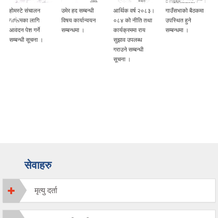
उमेर हद सम्बन्धी
आर्थिक वर्ष २०८३।
गाउँसभाको बैठकमा
स्थानीय तहमा
विषय कार्यान्वयन
०८४ को नीति तथा
उपस्थित हुने
जीविकोपार्जन सुधार
सम्बन्धमा ।
कार्यक्रममा राय
सम्बन्धमा ।
कार्यक्रम संचालनका
सुझाव उपलब्ध
लागि प्रस्ताव पेश गर्ने
गराउने सम्बन्धी
सम्बन्धि सूचना ।
सूचना ।
सेवाहरु
मृत्यु दर्ता