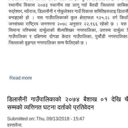
स्थानीय विकास २०७३ स्थानीय तह लागु गर्दा बैतडी जिल्लामा साबिक
रुद्रेश्वर, मठैराज, डिलासैनी र गोकुलेश्वर गाउँ विकास समितिहरुलाइ डिलास
बनाइएको हो । यस गाउँपालिकाको कुल क्षेत्रफल १२५.२८ वर्ग किलो
जनसंख्या राष्ट्रिय जनगणना २०७८ अनुसार २२,९६६ रहेको छ । यस 
सिमाना पश्चिममा दार्चुलाकाे शैल्यशिखर नगरपालिका, उत्तरमा दार्चुला जि
गाउँपालिका र दक्षिणमा दोगडा केदार गाउँपालिका, पुर्चौडी नगरपालिका,
जिल्लाकाे बुङ्गल नगरपालिका सम्म फैलिएको छ ।
Read more
about संक्षिप्त्त परिचय
डिलासैनी गाउँपालिकाकाे २०७४ बैशाख ०१ देखि चै
सम्मकाे व्यत्तिगत घटना दर्ताकाे प्रतिवेदन
Submitted on:
Thu, 09/13/2018 - 15:47
दस्तावेज: