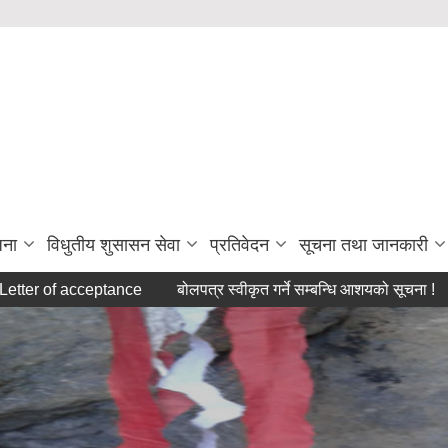
जना
विधुतीय शुसासन सेवा
प्रतिवेदन
सूचना तथा जानकारी
f acceptance
बोलपत्र स्वीकृत गर्ने सम्बन्धि आशयको सूचना !
Invit