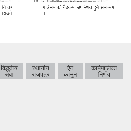
ीति तथा
गाउँसभाको बैठकमा उपस्थित हुने सम्बन्धमा
 गराउने
।
विद्धुतीय
स्थानीय
ऐन
कार्यपालिका
सेवा
राजपत्र
कानुन
निर्णय
।