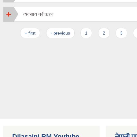
व्यवसाय नवीकरण
Pages
« first
‹ previous
1
2
3
Dilasaini RM Youtube
नेपाली पा