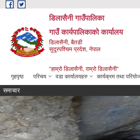
Skip to main content
डिलासैनी गाउँपालिका
गाउँ कार्यपालिकाको कार्यालय
डिलासैनी, बैतडी
सुदूरपश्चिम प्रदेश, नेपाल
"हाम्राे डिलासैनी, राम्राे डिलासैनी"
गृहपृष्ठ
परिचय
वडा कार्यालयहरु
कार्यक्रम तथा परियो
समाचार
Letter o