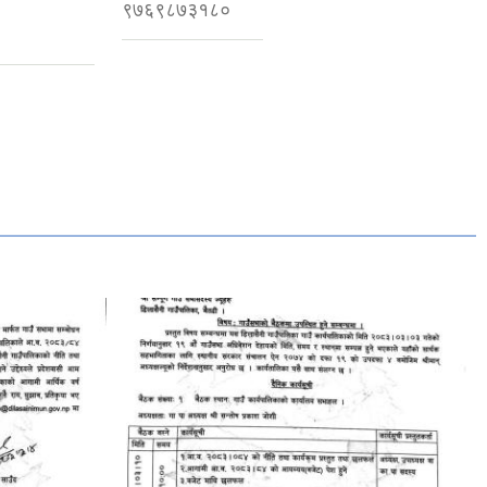
९७६९८७३१८०