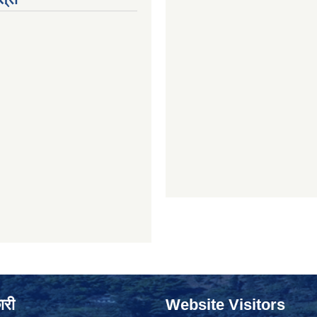
ारी
Website Visitors