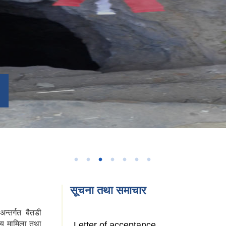
सूचना तथा समाचार
न्तर्गत बैतडी
ीय मामिला तथा
Letter of acceptance