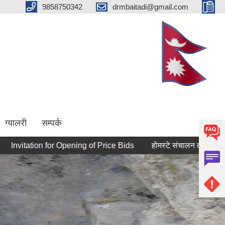
9858750342
drmbaitadi@gmail.com
ग्यालरी
सम्पर्क
ation for Opening of Price Bids
होमस्टे संचालन तालिमका लागि आवेदन 