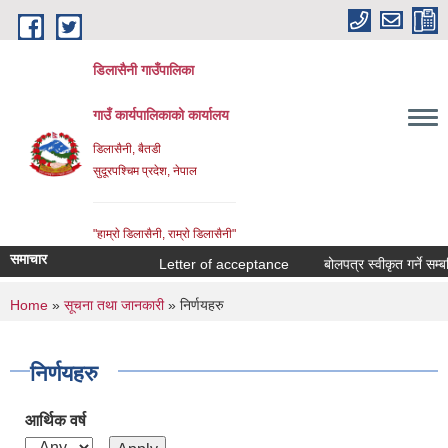
Skip to main content
डिलासैनी गाउँपालिका
गाउँ कार्यपालिकाको कार्यालय
डिलासैनी, बैतडी
सुदूरपश्चिम प्रदेश, नेपाल
"हाम्राे डिलासैनी, राम्राे डिलासैनी"
समाचार
Letter of acceptance
बोलपत्र स्वीकृत गर्ने सम्बन्ध
You are here
Home
»
सूचना तथा जानकारी
» निर्णयहरु
निर्णयहरु
आर्थिक वर्ष