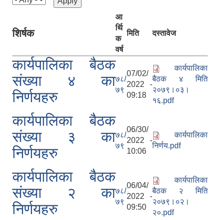
आ
र्थि
शिर्षक
मिति
दस्तावेज
क
वर्ष
कार्यपालिका बैठक
कार्यपालिका
07/02/
संख्या ४ का
७८/
बैठक ४ मिति
2022 -
७९
२०७९।०३।
निर्णयहरु
09:18
१६.pdf
कार्यपालिका बैठक
06/30/
संख्या ३ का
७८/
कार्यपालिका
2022 -
७९
निर्णय.pdf
निर्णयहरु
10:06
कार्यपालिका बैठक
कार्यपालिका
06/04/
संख्या २ का
७८/
बैठक २ मिति
2022 -
७९
२०७९।०२।
निर्णयहरु
09:50
२०.pdf