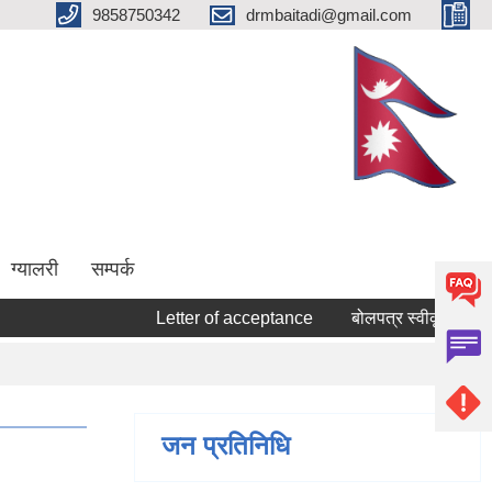
9858750342
drmbaitadi@gmail.com
ग्यालरी
सम्पर्क
Letter of acceptance
बोलपत्र स्वीकृत गर्ने सम्बन्
जन प्रतिनिधि