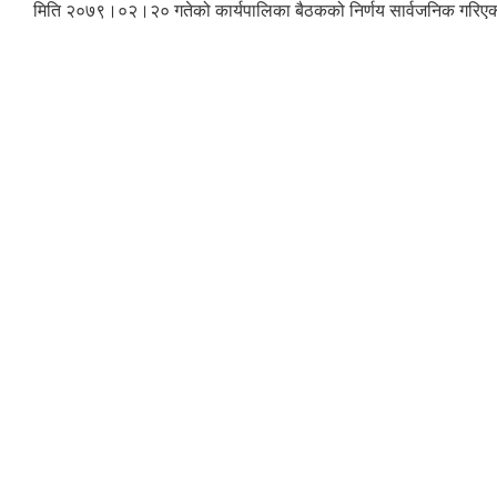
मिति २०७९।०२।२० गतेको कार्यपालिका बैठकको निर्णय सार्वजनिक गरिए