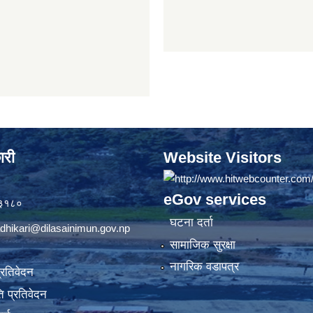
ारी
Website Visitors
eGov services
७३१८०
घटना दर्ता
dhikari@dilasainimun.gov.np
सामाजिक सुरक्षा
नागरिक वडापत्र
प्रतिवेदन
 प्रतिवेदन