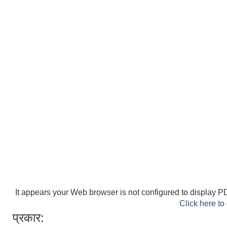
It appears your Web browser is not configured to display PD
Click here to
प्रकार: