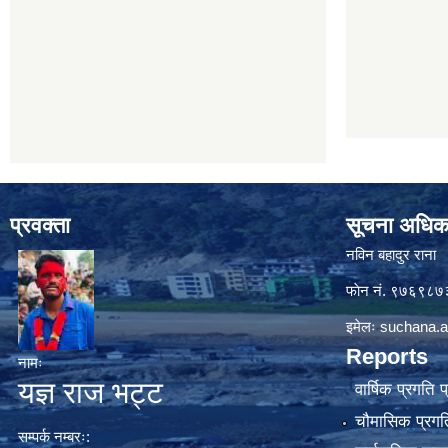
प्रवक्ता
सूचना अधिक
नविन बहादुर राना
फाेन नं. ९७६९८
इमेलः
suchana.a
Reports
नामः
यज्ञ राज भट्ट
वार्षिक प्रगति 
चौमासिक प्रगति
सम्पर्क नम्बरः: