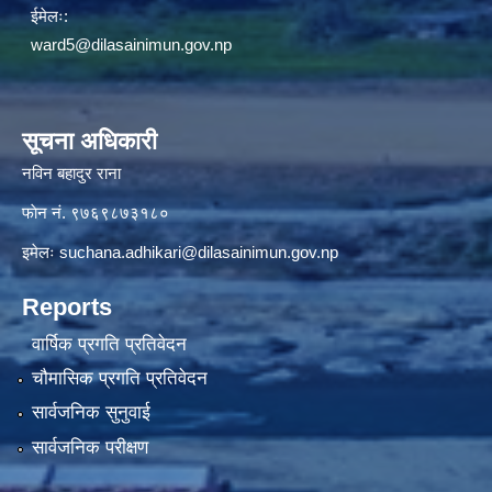
ईमेलः:
ward5@dilasainimun.gov.np
सूचना अधिकारी
नविन बहादुर राना
फाेन नं. ९७६९८७३१८०
इमेलः
suchana.adhikari@dilasainimun.gov.np
Reports
वार्षिक प्रगति प्रतिवेदन
चौमासिक प्रगति प्रतिवेदन
सार्वजनिक सुनुवाई
सार्वजनिक परीक्षण