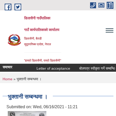
Skip to main content
डिलासैनी गाउँपालिका
गाउँ कार्यपालिकाको कार्यालय
डिलासैनी, बैतडी
सुदूरपश्चिम प्रदेश, नेपाल
"हाम्राे डिलासैनी, राम्राे डिलासैनी"
समाचार
Letter of acceptance
बोलपत्र स्वीकृत गर्ने सम्बन्धि आश
You are here
Home
» भुक्तानी सम्बन्धमा ।
भुक्तानी सम्बन्धमा ।
Submitted on:
Wed, 06/16/2021 - 11:21