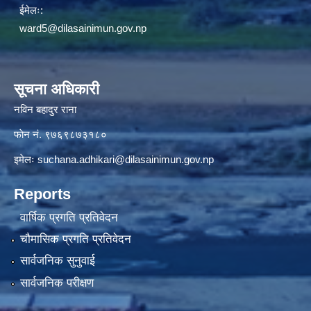
ईमेलः:
ward5@dilasainimun.gov.np
सूचना अधिकारी
नविन बहादुर राना
फाेन नं. ९७६९८७३१८०
इमेलः
suchana.adhikari@dilasainimun.gov.np
Reports
वार्षिक प्रगति प्रतिवेदन
चौमासिक प्रगति प्रतिवेदन
सार्वजनिक सुनुवाई
सार्वजनिक परीक्षण