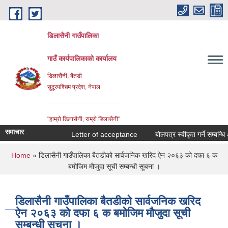
Skip to main content
डिलासैनी गाउँपालिका
गाउँ कार्यपालिकाको कार्यालय
डिलासैनी, बैतडी
सुदूरपश्चिम प्रदेश, नेपाल
"हाम्राे डिलासैनी, राम्राे डिलासैनी"
समाचार
Letter of acceptance
बोलपत्र स्वीकृत गर्ने सम्बन्धि आश
You are here
Home
» डिलासैनी गाउँपालिका बैतडीको सार्वजनिक खरिद ऐन २०६३ को दफा ६ क
बमोजिम मौजुदा सूची सम्बन्धी सूचना ।
डिलासैनी गाउँपालिका बैतडीको सार्वजनिक खरिद
ऐन २०६३ को दफा ६ क बमोजिम मौजुदा सूची
सम्बन्धी सूचना ।