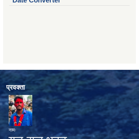
Date Converter
प्रवक्ता
नामः