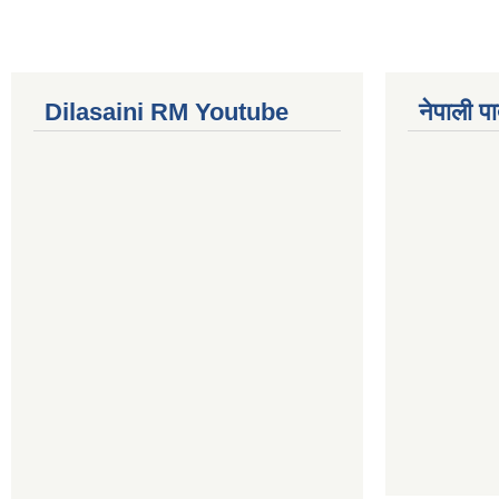
Dilasaini RM Youtube
नेपाली पा