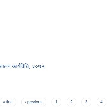
ियमावली, २०७५
ञ्चालन कार्यविधि, २०७५
म सञ्चालन कार्यविधि, २०७५
« first
‹ previous
1
2
3
4