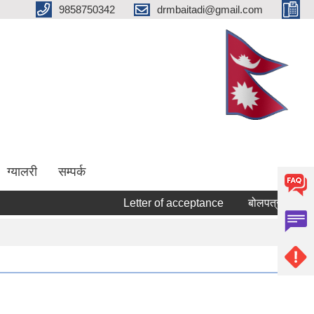
9858750342
drmbaitadi@gmail.com
ग्यालरी
सम्पर्क
Letter of acceptance
बोलपत्र स्वीकृत गर्ने