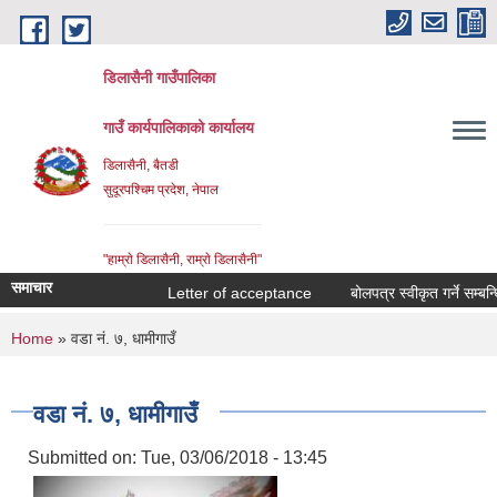
Skip to main content
डिलासैनी गाउँपालिका
गाउँ कार्यपालिकाको कार्यालय
डिलासैनी, बैतडी
सुदूरपश्चिम प्रदेश, नेपाल
"हाम्राे डिलासैनी, राम्राे डिलासैनी"
समाचार
Letter of acceptance
बोलपत्र स्वीकृत गर्ने सम्बन्धि 
You are here
Home
» वडा नं. ७, धामीगाउँ
वडा नं. ७, धामीगाउँ
Submitted on:
Tue, 03/06/2018 - 13:45