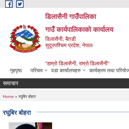
Skip to main content
डिलासैनी गाउँपालिका
गाउँ कार्यपालिकाको कार्यालय
डिलासैनी, बैतडी
सुदूरपश्चिम प्रदेश, नेपाल
"हाम्राे डिलासैनी, राम्राे डिलासैनी"
गृहपृष्ठ
परिचय
वडा कार्यालयहरु
कार्यक्रम तथा परियो
समाचार
You are here
Home
» रघुबिर बोहरा
रघुबिर बोहरा