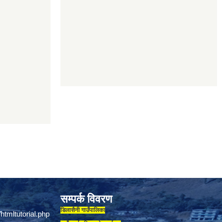
सम्पर्क विवरण
डिलासैनी गाउँपालिका