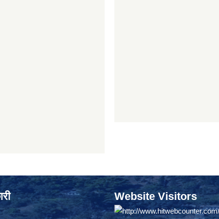
ारी
Website Visitors