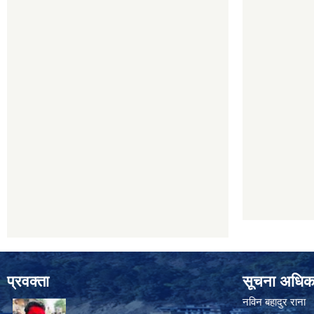
प्रवक्ता
सूचना अधिक
नविन बहादुर राना