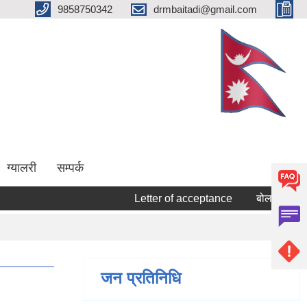
9858750342
drmbaitadi@gmail.com
ग्यालरी
सम्पर्क
Letter of acceptance
बोलपत्र स्वीकृत गर
जन प्रतिनिधि