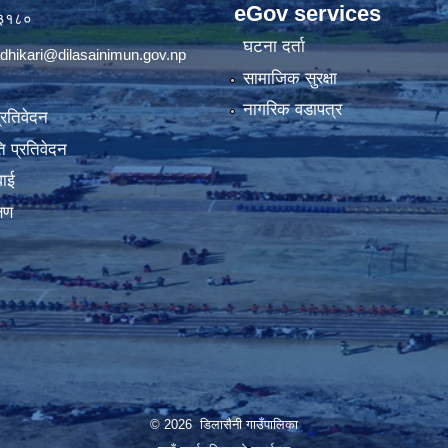
eGov services
७३१८०
घटना दर्ता
dhikari@dilasainimun.gov.np
सामाजिक सुरक्षा
नागरिक वडापत्र
प्रतिवेदन
 प्रतिवेदन
वाई
्षण
© 2026 डिलासैनी गाउँपालिका