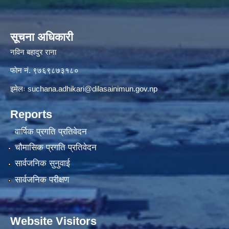
सूचना अधिकारी
नविन बहादुर राना
फाेन नं. ९७६९८७३१८०
इमेलः
suchana.adhikari@dilasainimun.gov.np
Reports
वार्षिक प्रगति प्रतिवेदन
चौमासिक प्रगति प्रतिवेदन
सार्वजनिक सुनुवाई
सार्वजनिक परीक्षण
Website Visitors