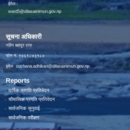
ईमेलः:
ward5@dilasainimun.gov.np
सूचना अधिकारी
नविन बहादुर राना
फाेन नं. ९७६९८७३१८०
इमेलः
suchana.adhikari@dilasainimun.gov.np
Reports
वार्षिक प्रगति प्रतिवेदन
चौमासिक प्रगति प्रतिवेदन
सार्वजनिक सुनुवाई
सार्वजनिक परीक्षण