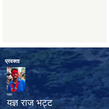
प्रवक्ता
नामः
यज्ञ राज भट्ट