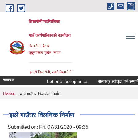
Skip to main content
डिलासैनी गाउँपालिका
गाउँ कार्यपालिकाको कार्यालय
डिलासैनी, बैतडी
सुदूरपश्चिम प्रदेश, नेपाल
"हाम्राे डिलासैनी, राम्राे डिलासैनी"
समाचार
Letter of acceptance
बोलपत्र स्वीकृत गर्ने सम्बन्धि
You are here
Home
» झले गाउँघर क्लिनिक निर्माण
झले गाउँघर क्लिनिक निर्माण
Submitted on:
Fri, 07/31/2020 - 09:35