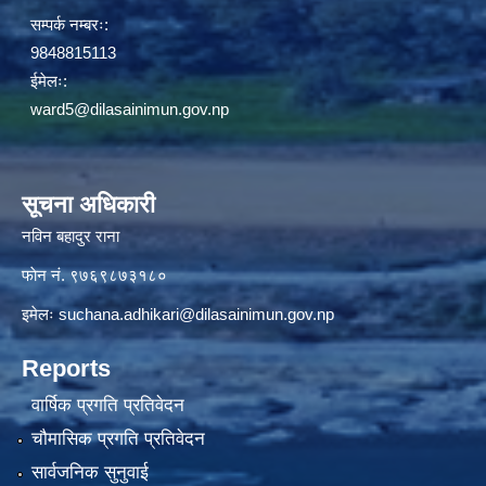
सम्पर्क नम्बरः:
9848815113
ईमेलः:
ward5@dilasainimun.gov.np
सूचना अधिकारी
नविन बहादुर राना
फाेन नं. ९७६९८७३१८०
इमेलः
suchana.adhikari@dilasainimun.gov.np
Reports
वार्षिक प्रगति प्रतिवेदन
चौमासिक प्रगति प्रतिवेदन
सार्वजनिक सुनुवाई