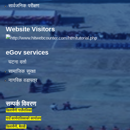
सार्वजनिक परीक्षण
Website Visitors
eGov services
घटना दर्ता
सामाजिक सुरक्षा
नागरिक वडापत्र
सम्पर्क विवरण
डिलासैनी गाउँपालिका
गाउँ कार्यपालिकाकाे कार्यालय
डिलासैनी, बैतडी