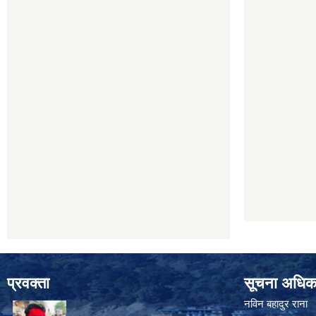
प्रवक्ता
सूचना अधिक
नविन बहादुर राना