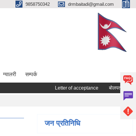
9858750342
drmbaitadi@gmail.com
ग्यालरी
सम्पर्क
Letter of acceptance
बोलपत्र स्वीकृत गर्न
जन प्रतिनिधि