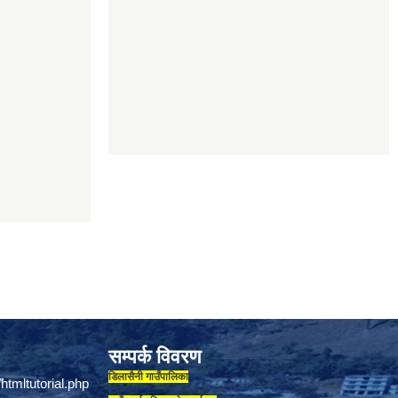
सम्पर्क विवरण
डिलासैनी गाउँपालिका