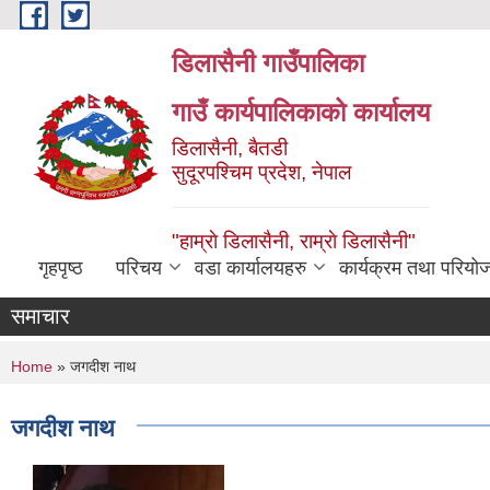
Skip to main content
डिलासैनी गाउँपालिका
गाउँ कार्यपालिकाको कार्यालय
डिलासैनी, बैतडी
सुदूरपश्चिम प्रदेश, नेपाल
"हाम्राे डिलासैनी, राम्राे डिलासैनी"
गृहपृष्ठ
परिचय
वडा कार्यालयहरु
कार्यक्रम तथा परियो
समाचार
You are here
Home
» जगदीश नाथ
जगदीश नाथ