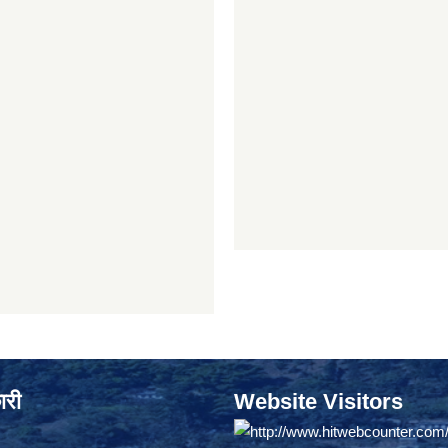
ारी
Website Visitors