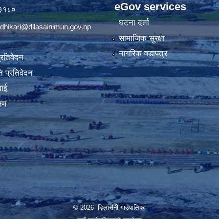
eGov services
७३१८०
घटना दर्ता
dhikari@dilasainimun.gov.np
सामाजिक सुरक्षा
नागरिक वडापत्र
प्रतिवेदन
 प्रतिवेदन
वाई
्षण
© 2026 डिलासैनी गाउँपालिका