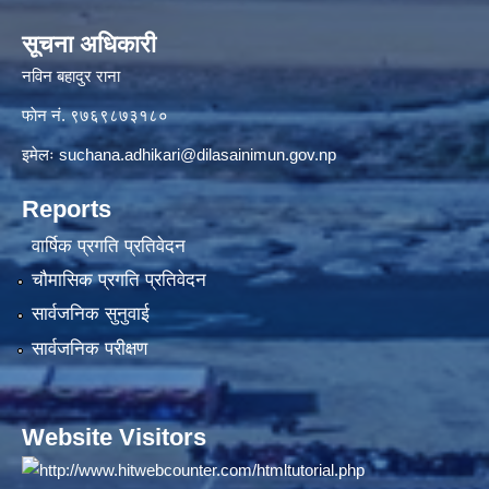
सूचना अधिकारी
नविन बहादुर राना
फाेन नं. ९७६९८७३१८०
इमेलः
suchana.adhikari@dilasainimun.gov.np
Reports
वार्षिक प्रगति प्रतिवेदन
चौमासिक प्रगति प्रतिवेदन
सार्वजनिक सुनुवाई
सार्वजनिक परीक्षण
Website Visitors